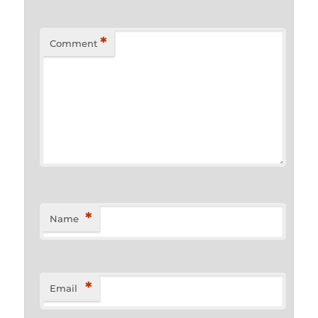
*
Comment
*
Name
*
Email