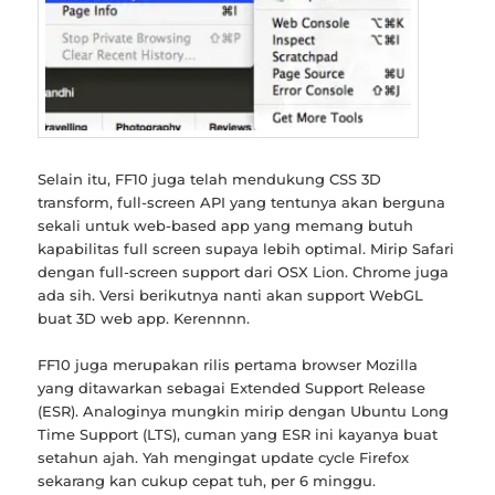
Selain itu, FF10 juga telah mendukung CSS 3D
transform, full-screen API yang tentunya akan berguna
sekali untuk web-based app yang memang butuh
kapabilitas full screen supaya lebih optimal. Mirip Safari
dengan full-screen support dari OSX Lion. Chrome juga
ada sih. Versi berikutnya nanti akan support WebGL
buat 3D web app. Kerennnn.
FF10 juga merupakan rilis pertama browser Mozilla
yang ditawarkan sebagai Extended Support Release
(ESR). Analoginya mungkin mirip dengan Ubuntu Long
Time Support (LTS), cuman yang ESR ini kayanya buat
setahun ajah. Yah mengingat update cycle Firefox
sekarang kan cukup cepat tuh, per 6 minggu.