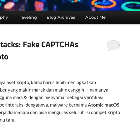
aphy
Traveling
Blog Archives
About Me
ttacks: Fake CAPTCHAs
pto
ya aset kripto, kamu harus lebih meningkatkan
iber yang makin marak dan makin canggih — namanya
ngguna macOS dengan menyamar sebagai verifikasi
berinteraksi dengannya, malware bernama
Atomic macOS
rja diam-diam dan bisa menguras seluruh isi dompet kripto
mu tahu.