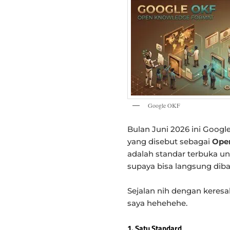
Google OKF
Bulan Juni 2026 ini Googl
yang disebut sebagai
Ope
adalah standar terbuka 
supaya bisa langsung diba
Sejalan nih dengan keresa
saya hehehehe.
1. Satu Standard