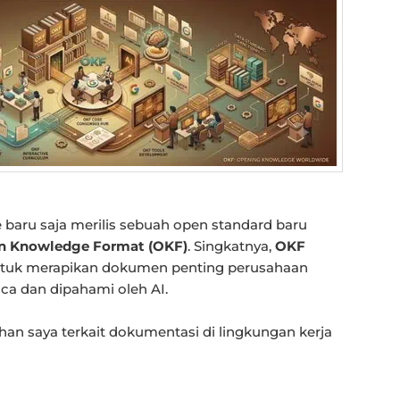
e baru saja merilis sebuah open standard baru
n Knowledge Format (OKF)
. Singkatnya,
OKF
untuk merapikan dokumen penting perusahaan
ca dan dipahami oleh AI.
han saya terkait dokumentasi di lingkungan kerja