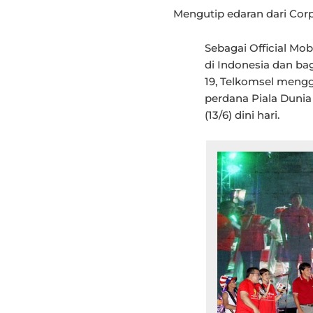
Mengutip edaran dari Cor
Sebagai Official Mo
di Indonesia dan bag
19, Telkomsel mengg
perdana Piala Dunia
(13/6) dini hari.