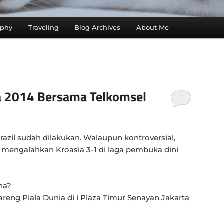
aphy
Traveling
Blog Archives
About Me
a 2014 Bersama Telkomsel
Brazil sudah dilakukan. Walaupun kontroversial,
l mengalahkan Kroasia 3-1 di laga pembuka dini
na?
reng Piala Dunia di i Plaza Timur Senayan Jakarta