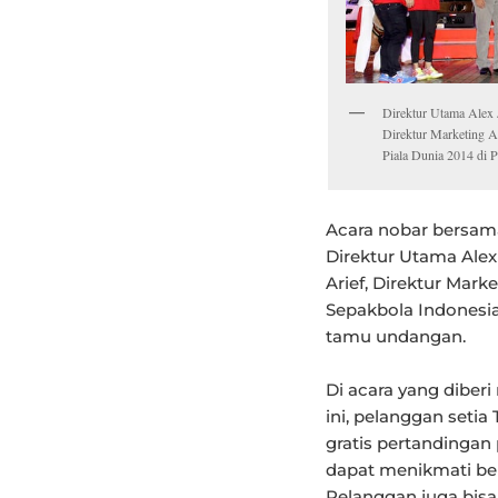
Direktur Utama Alex 
Direktur Marketing A
Piala Dunia 2014 di P
Acara nobar bersama
Direktur Utama Alex
Arief, Direktur Marke
Sepakbola Indonesia
tamu undangan.
Di acara yang diber
ini, pelanggan seti
gratis pertandingan 
dapat menikmati be
Pelanggan juga bis