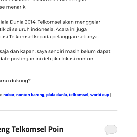
se menarik.
iala Dunia 2014, Telkomsel akan menggelar
tik di seluruh indonesia. Acara ini juga
iasi Telkomsel kepada pelanggan setianya.
 saja dan kapan, saya sendiri masih belum dapat
ate postingan ini deh jika lokasi nonton
kamu dukung?
ed
nobar
,
nonton bareng
,
piala dunia
,
telkomsel
,
world cup
|
eng Telkomsel Poin