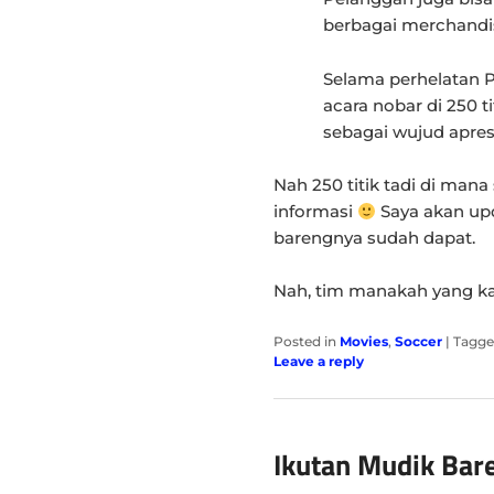
berbagai merchandi
Selama perhelatan P
acara nobar di 250 ti
sebagai wujud apres
Nah 250 titik tadi di mana
informasi
Saya akan upd
barengnya sudah dapat.
Nah, tim manakah yang 
Posted in
Movies
,
Soccer
|
Tagg
Leave a reply
Ikutan Mudik Bar