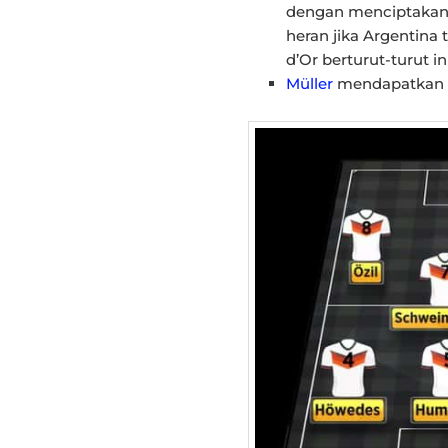
dengan menciptakan 
heran jika Argentina
d’Or berturut-turut ini
Müller
mendapatkan Sil