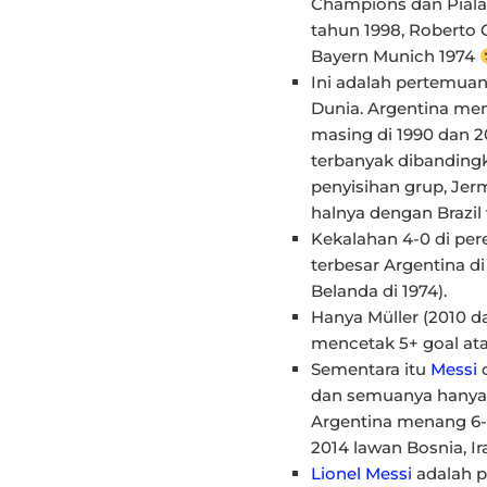
Champions dan Piala
tahun 1998, Roberto 
Bayern Munich 1974
Ini adalah pertemuan 
Dunia. Argentina me
masing di 1990 dan 2
terbanyak dibandingk
penyisihan grup, Jer
halnya dengan Brazil
Kekalahan 4-0 di per
terbesar Argentina d
Belanda di 1974).
Hanya Müller (2010 
mencetak 5+ goal atau
Sementara itu
Messi
d
dan semuanya hanya d
Argentina menang 6-0
2014 lawan Bosnia, Ira
Lionel Messi
adalah p