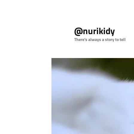
Skip
Skip
to
to
@nurikidy
primary
secondary
content
content
There's always a story to tell