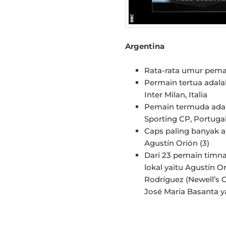
Argentina
Rata-rata umur pema
Permain tertua adal
Inter Milan, Italia
Pemain termuda ada
Sporting CP, Portuga
Caps paling banyak 
Agustín Orión (3)
Dari 23 pemain timna
lokal yaitu Agustín 
Rodríguez (Newell’s O
José María Basanta y