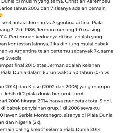
 Dunia di musim yang sama. Christian Karembeu
Carlos tahun 2002 dan 7 sisanya adalah pemain
ke-3 antara Jerman vs Argentina di final Piala
nang 3-2 di 1986, Jerman menang 1-0 masing-
014. Pertemuan keduanya di final adalah yang
an kontestan lainnya. Jika dihitung mulai babak
man vs Argentina telah bertemu sebanyak 7x, sama
 vs Swedia
empat final 2010 atas Jerman adalah kelahan
i Piala Dunia dalam kurun waktu 40 tahun (0-4 vs
dan 2014) dan Klose (2002 dan 2006) yang mampu
 lebih di 2 piala dunia berturut-turut.
ari 2006 hingga 2014 hanya mencetak total 5 gol,
i babak penyisihan grup. 1 di 2006 sewaktu
 lawan Serbia Montenegro. sisanya di Piala Dunia
n dan Nigeria (2x).
emain paling kreatif selama Piala Dunia 2014