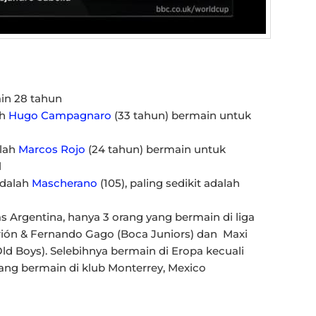
in 28 tahun
ah
Hugo Campagnaro
(33 tahun) bermain untuk
lah
Marcos Rojo
(24 tahun) bermain untuk
l
adalah
Mascherano
(105), paling sedikit adalah
s Argentina, hanya 3 orang yang bermain di liga
Orión & Fernando Gago (Boca Juniors) dan Maxi
ld Boys). Selebihnya bermain di Eropa kecuali
ang bermain di klub Monterrey, Mexico