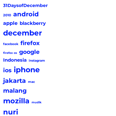
31DaysofDecember
android
2010
apple
blackberry
december
firefox
facebook
google
firefox os
Indonesia
instagram
iphone
ios
jakarta
mac
malang
mozilla
mudik
nuri