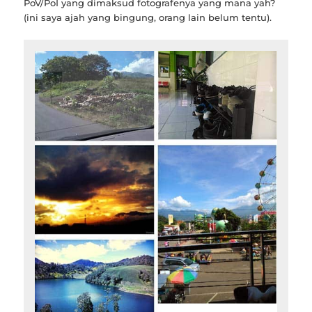
PoV/PoI yang dimaksud fotografenya yang mana yah?
(ini saya ajah yang bingung, orang lain belum tentu).