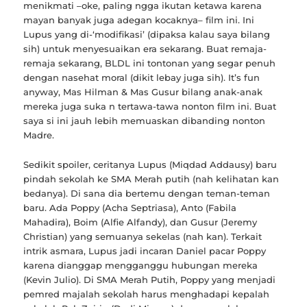
menikmati –oke, paling ngga ikutan ketawa karena
mayan banyak juga adegan kocaknya– film ini. Ini
Lupus yang di-‘modifikasi’ (dipaksa kalau saya bilang
sih) untuk menyesuaikan era sekarang. Buat remaja-
remaja sekarang, BLDL ini tontonan yang segar penuh
dengan nasehat moral (dikit lebay juga sih). It’s fun
anyway, Mas Hilman & Mas Gusur bilang anak-anak
mereka juga suka n tertawa-tawa nonton film ini. Buat
saya si ini jauh lebih memuaskan dibanding nonton
Madre.
Sedikit spoiler, ceritanya Lupus (Miqdad Addausy) baru
pindah sekolah ke SMA Merah putih (nah kelihatan kan
bedanya). Di sana dia bertemu dengan teman-teman
baru. Ada Poppy (Acha Septriasa), Anto (Fabila
Mahadira), Boim (Alfie Alfandy), dan Gusur (Jeremy
Christian) yang semuanya sekelas (nah kan). Terkait
intrik asmara, Lupus jadi incaran Daniel pacar Poppy
karena dianggap mengganggu hubungan mereka
(Kevin Julio). Di SMA Merah Putih, Poppy yang menjadi
pemred majalah sekolah harus menghadapi kepalah