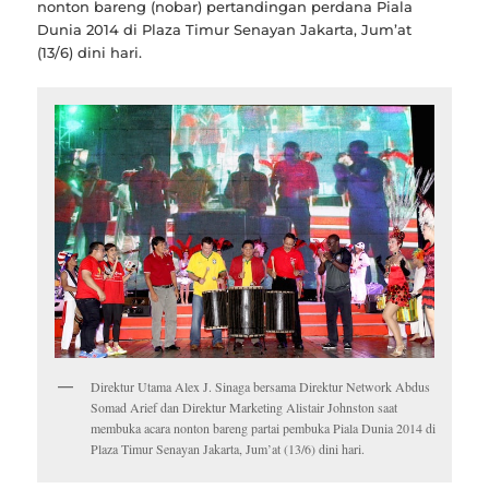
nonton bareng (nobar) pertandingan perdana Piala
Dunia 2014 di Plaza Timur Senayan Jakarta, Jum’at
(13/6) dini hari.
Direktur Utama Alex J. Sinaga bersama Direktur Network Abdus
Somad Arief dan Direktur Marketing Alistair Johnston saat
membuka acara nonton bareng partai pembuka Piala Dunia 2014 di
Plaza Timur Senayan Jakarta, Jum’at (13/6) dini hari.