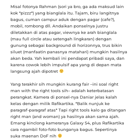
Misal fotonya Rahman (sori ya bro, ga ada maksud lain
kok *pizzz*) yang bianglala itu. Tajam, biru langitnya
bagus, cuman campur aduk dengan pagar (cafe?),
mobil, rombong dll. Andaikan ponselnya justru
diletakkan di atas pagar, viewnya ke arah bianglala
(mau full circle atau setengah lingkaran) dengan
gunung sebagai background di horizonnya, trus bikin
siluet (manfaatin panasnya matahari) mungkin hasilnya
akan beda. Yah kembali ini pendapat pribadi saya, dan
karena cowok lebih impulsif apa yang di depan mata
langsung ajah dipotret
Yang terakhir sih mungkin kurang fair –ini soal right
man with the right tools sih– adalah keterbatasan
perangkat. Kamera di ponsel-nya Daniar jelas kalah
kelas dengan milik Rafikartika. *Balik nunjuk ke
paragraf-paragraf atas* Tapi right tools kalo ga ditangan
right man (and woman) ya hasilnya akan sama ajah.
Emang kinclong kameranya Galaxy S4, plus Rafikartika
cara ngambil foto-foto bunganya bagus. Sepertinya
suka maenan DoF nih