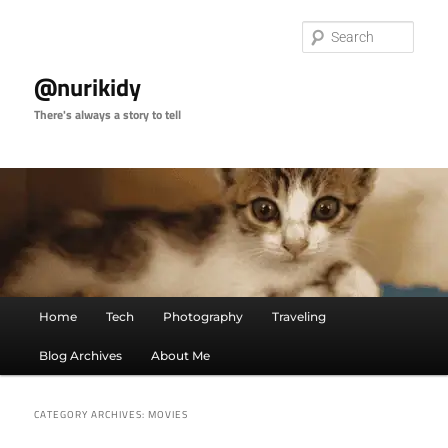
Skip
Skip
to
to
Sear
primary
secondary
content
content
@nurikidy
There's always a story to tell
Main
Home
Tech
Photography
Traveling
menu
Blog Archives
About Me
CATEGORY ARCHIVES:
MOVIES