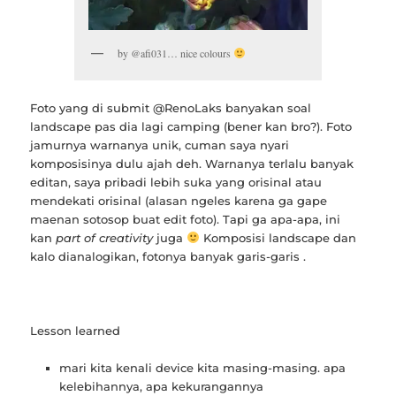
by @afi031… nice colours
Foto yang di submit @RenoLaks banyakan soal
landscape pas dia lagi camping (bener kan bro?). Foto
jamurnya warnanya unik, cuman saya nyari
komposisinya dulu ajah deh. Warnanya terlalu banyak
editan, saya pribadi lebih suka yang orisinal atau
mendekati orisinal (alasan ngeles karena ga gape
maenan sotosop buat edit foto). Tapi ga apa-apa, ini
kan
part of creativity
juga
Komposisi landscape dan
kalo dianalogikan, fotonya banyak garis-garis .
Lesson learned
mari kita kenali device kita masing-masing. apa
kelebihannya, apa kekurangannya