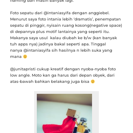
framing dan masih banyak lagi.
Foto sepatu dari @intaniasyifa dengan anggiebel.
Menurut saya foto intania lebih ‘dramatis’, penempatan
sepatu di pinggir, nyisain ruang kosong(negative space)
di depannya plus motif lantainya yang seperti itu.
Makanya saya usul kalau diubah ke b/w (kan banyak
tuh apps nya) jadinya bakal seperti apa. Tinggal
nanya @intaniasyifa sih hasilnya n lebih suka yang
mana
@junitapristi cukup kreatif dengan nyoba-nyoba foto
low angle. Moto kan ga harus dari depan obyek, dari
atas-bawah bahkan belakang juga bisa