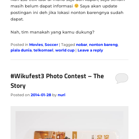
masih belum dapat informasi
Saya akan update
postingan ini deh jika lokasi nonton barengnya sudah
dapat.
Nah, tim manakah yang kamu dukung?
Posted in
Movies
,
Soccer
|
Tagged
nobar
,
nonton bareng
,
piala dunia
,
telkomsel
,
world cup
|
Leave a reply
#Wikufest3 Photo Contest – The
Story
Posted on
2014-01-28
by
nuri