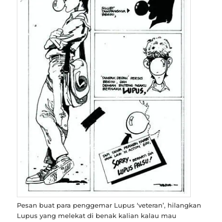
Pesan buat para penggemar Lupus ‘veteran’, hilangkan
Lupus yang melekat di benak kalian kalau mau