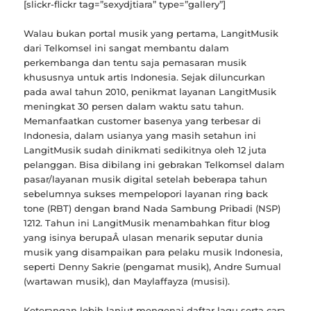
[slickr-flickr tag=”sexydjtiara” type=”gallery”]
Walau bukan portal musik yang pertama, LangitMusik
dari Telkomsel ini sangat membantu dalam
perkembanga dan tentu saja pemasaran musik
khususnya untuk artis Indonesia. Sejak diluncurkan
pada awal tahun 2010, penikmat layanan LangitMusik
meningkat 30 persen dalam waktu satu tahun.
Memanfaatkan customer basenya yang terbesar di
Indonesia, dalam usianya yang masih setahun ini
LangitMusik sudah dinikmati sedikitnya oleh 12 juta
pelanggan. Bisa dibilang ini gebrakan Telkomsel dalam
pasar/layanan musik digital setelah beberapa tahun
sebelumnya sukses mempelopori layanan ring back
tone (RBT) dengan brand Nada Sambung Pribadi (NSP)
1212. Tahun ini LangitMusik menambahkan fitur blog
yang isinya berupaÂ ulasan menarik seputar dunia
musik yang disampaikan para pelaku musik Indonesia,
seperti Denny Sakrie (pengamat musik), Andre Sumual
(wartawan musik), dan Maylaffayza (musisi).
Keterangan lebih lanjut mengenai daftar lagu serta cara