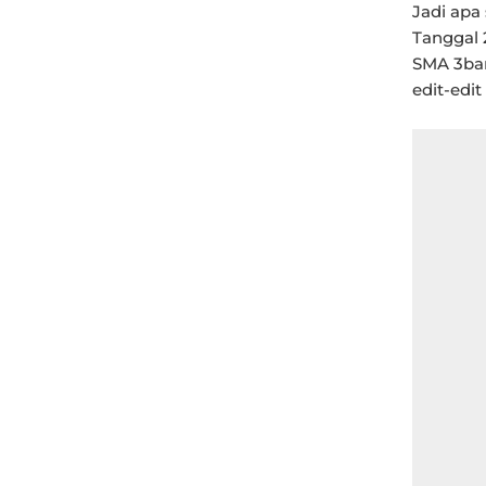
Jadi apa
Tanggal 
SMA 3ban
edit-edit