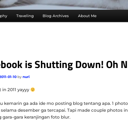
aphy
Traveling
Blog Archives
About Me
book is Shutting Down! Oh N
2011-01-10
by
nuri
t in 2011 yayyy
 kemarin ga ada ide mo posting blog tentang apa. 1 photo
 selama desember ga tercapai. Tapi made couple photos in
g gara-gara keranjingan foto blur.