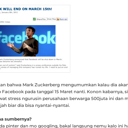
akan bahwa Mark Zuckerberg mengumumkan kalau dia aka
Facebook pada tanggal 15 Maret nanti. Konon kabarnya, si
wat stress ngurusin perusahaan berwarga 500juta ini dan
jah biar dia bisa nyantai-nyantai.
na sumbernya?
da pinter dan mo googling, bakal langsung nemu kalo ini 