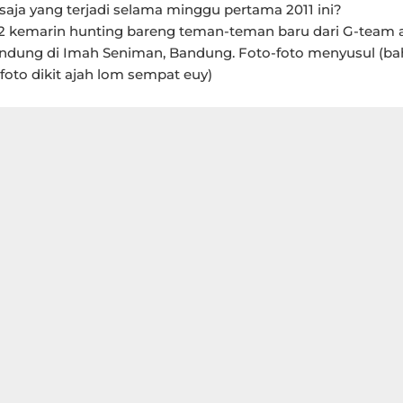
 saja yang terjadi selama minggu pertama 2011 ini?
2 kemarin hunting bareng teman-teman baru dari G-team 
dung di Imah Seniman, Bandung. Foto-foto menyusul (b
 foto dikit ajah lom sempat euy)