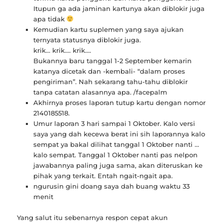
Itupun ga ada jaminan kartunya akan diblokir juga
apa tidak
Kemudian kartu suplemen yang saya ajukan
ternyata statusnya diblokir juga.
krik… krik…. krik….
Bukannya baru tanggal 1-2 September kemarin
katanya dicetak dan -kembali- “dalam proses
pengiriman”. Nah sekarang tahu-tahu diblokir
tanpa catatan alasannya apa. /facepalm
Akhirnya proses laporan tutup kartu dengan nomor
2140185518.
Umur laporan 3 hari sampai 1 Oktober. Kalo versi
saya yang dah kecewa berat ini sih laporannya kalo
sempat ya bakal dilihat tanggal 1 Oktober nanti …
kalo sempat. Tanggal 1 Oktober nanti pas nelpon
jawabannya paling juga sama, akan diteruskan ke
pihak yang terkait. Entah ngait-ngait apa.
ngurusin gini doang saya dah buang waktu 33
menit
Yang salut itu sebenarnya respon cepat akun