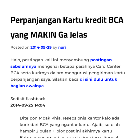
Perpanjangan Kartu kredit BCA
yang MAKIN Ga Jelas
Posted on
2014-09-29
by
nuri
Halo, postingan kali ini menyambung
postingan
sebelumnya
mengenai betapa parahnya Card Center
BCA serta kurirnya dalam mengurusi pengiriman kartu
perpanjangan saya. Silakan baca
di sini dulu untuk
bagian awalnya
Sedikit flashback
2014-09-25 14:04
Ditelpon Mbak Khia, resepsionis kantor kalo ada
kurir dari BCA yang ngantar kartu. Ajaib, setelah
hampir 2 bulan + blogpost ini akhirnya kartu
Batman pengganti ini saya terima juga, tinggal