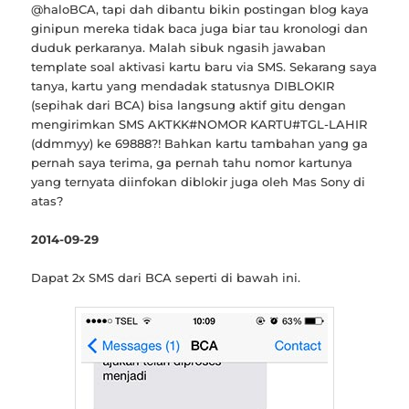
@haloBCA, tapi dah dibantu bikin postingan blog kaya
ginipun mereka tidak baca juga biar tau kronologi dan
duduk perkaranya. Malah sibuk ngasih jawaban
template soal aktivasi kartu baru via SMS. Sekarang saya
tanya, kartu yang mendadak statusnya DIBLOKIR
(sepihak dari BCA) bisa langsung aktif gitu dengan
mengirimkan SMS AKTKK#NOMOR KARTU#TGL-LAHIR
(ddmmyy) ke 69888?! Bahkan kartu tambahan yang ga
pernah saya terima, ga pernah tahu nomor kartunya
yang ternyata diinfokan diblokir juga oleh Mas Sony di
atas?
2014-09-29
Dapat 2x SMS dari BCA seperti di bawah ini.