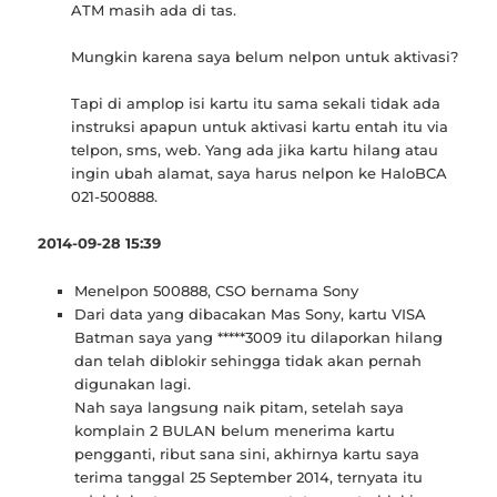
ATM masih ada di tas.
Mungkin karena saya belum nelpon untuk aktivasi?
Tapi di amplop isi kartu itu sama sekali tidak ada
instruksi apapun untuk aktivasi kartu entah itu via
telpon, sms, web. Yang ada jika kartu hilang atau
ingin ubah alamat, saya harus nelpon ke HaloBCA
021-500888.
2014-09-28 15:39
Menelpon 500888, CSO bernama Sony
Dari data yang dibacakan Mas Sony, kartu VISA
Batman saya yang *****3009 itu dilaporkan hilang
dan telah diblokir sehingga tidak akan pernah
digunakan lagi.
Nah saya langsung naik pitam, setelah saya
komplain 2 BULAN belum menerima kartu
pengganti, ribut sana sini, akhirnya kartu saya
terima tanggal 25 September 2014, ternyata itu