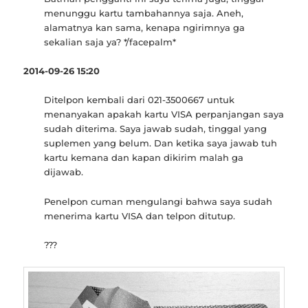
menunggu kartu tambahannya saja. Aneh,
alamatnya kan sama, kenapa ngirimnya ga
sekalian saja ya? */facepalm*
2014-09-26 15:20
Ditelpon kembali dari 021-3500667 untuk
menanyakan apakah kartu VISA perpanjangan saya
sudah diterima. Saya jawab sudah, tinggal yang
suplemen yang belum. Dan ketika saya jawab tuh
kartu kemana dan kapan dikirim malah ga
dijawab.
Penelpon cuman mengulangi bahwa saya sudah
menerima kartu VISA dan telpon ditutup.
???