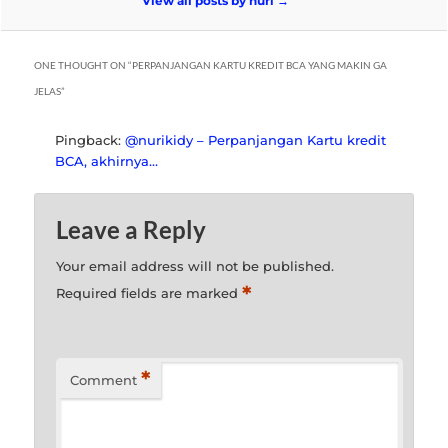
View all posts by nuri
→
ONE THOUGHT ON “
PERPANJANGAN KARTU KREDIT BCA YANG MAKIN GA
JELAS
”
Pingback:
@nurikidy – Perpanjangan Kartu kredit
BCA, akhirnya…
Leave a Reply
Your email address will not be published.
*
Required fields are marked
*
Comment