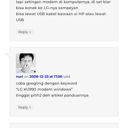
tapi setingan modem di komputernya, di set biar
bisa konek ke LG-nya sampeyan
bisa lewat USB kabel bawaan si HP atau lewat
USB
↓
Reply
nuri
on
2008-12-23 at 17:56
said:
coba googling dengan keyword
“LG KU990 modem windows”
tinggal pilih2 deh artikel panduannya
↓
Reply