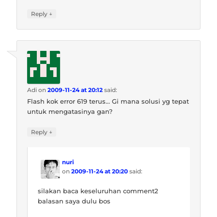
↓
Reply
Adi
on
2009-11-24 at 20:12
said:
Flash kok error 619 terus… Gi mana solusi yg tepat
untuk mengatasinya gan?
↓
Reply
nuri
on
2009-11-24 at 20:20
said:
silakan baca keseluruhan comment2
balasan saya dulu bos