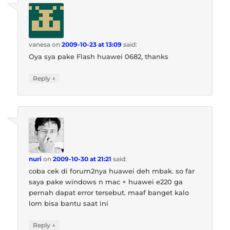
vanesa
on
2009-10-23 at 13:09
said:
Oya sya pake Flash huawei 0682, thanks
↓
Reply
nuri
on
2009-10-30 at 21:21
said:
coba cek di forum2nya huawei deh mbak. so far
saya pake windows n mac + huawei e220 ga
pernah dapat error tersebut. maaf banget kalo
lom bisa bantu saat ini
↓
Reply