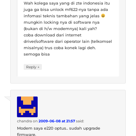
Wah kolega saya yang di zte indonesia itu
juga ga bisa unlock mf622-nya tanpa ada
infomasi teknis tambahan yang jelas
mungkin locking nya di software nya
(bukan di h/w modemnya) kali yah?
coba download dari internet
driver/software dari operator lain (telkomsel
misalnya) trus coba konek lagi deh.
semoga bisa
↓
Reply
chandra
on
2009-06-08 at 21:57
said:
Modem saya e220 optus.. sudah upgrade
firmware.