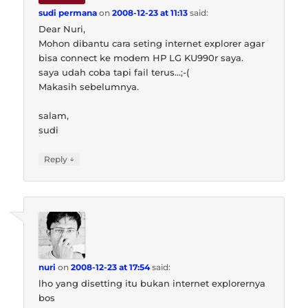
sudi permana
on
2008-12-23 at 11:13
said:
Dear Nuri,
Mohon dibantu cara seting internet explorer agar
bisa connect ke modem HP LG KU990r saya.
saya udah coba tapi fail terus…;-(
Makasih sebelumnya.
salam,
sudi
↓
Reply
nuri
on
2008-12-23 at 17:54
said:
lho yang disetting itu bukan internet explorernya
bos