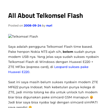
All About Telkomsel Flash
Posted on
2008-09-24
by
nuri
Saya adalah pengguna Telkomsel Flash time based.
Pake henpon Nokia N73 ajah sih,
belom
sudah punya
modem USB nya. Yang jelas saya sudah sukses nyobain
Telkomsel Flash di Windows dengan Huawei E220 +
ZTE MF3xx (express card), di
Leopard sukses pake
Huawei E220
.
Saat ini saya masih belum sukses nyobain modem ZTE
MF622 punya Indosat. Nah kebetulan punya kolega di
ZTE, jadi minta tolong ke dia untuk unlock tuh modem
biar bisa digunakan pake simcard GSM manapun
Jadi biar saya bisa nyoba lagi dengan simcard simPATI
saya sendiri