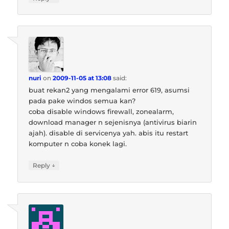
nuri
on
2009-11-05 at 13:08
said:
buat rekan2 yang mengalami error 619, asumsi
pada pake windos semua kan?
coba disable windows firewall, zonealarm,
download manager n sejenisnya (antivirus biarin
ajah). disable di servicenya yah. abis itu restart
komputer n coba konek lagi.
↓
Reply