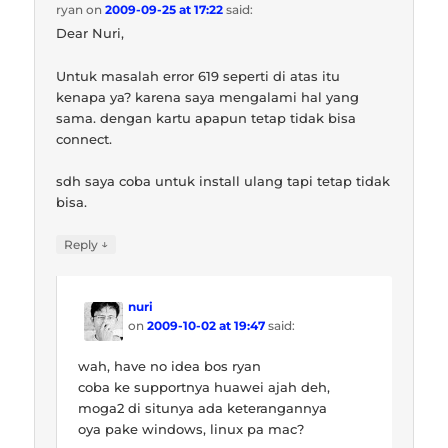
ryan
on
2009-09-25 at 17:22
said:
Dear Nuri,
Untuk masalah error 619 seperti di atas itu
kenapa ya? karena saya mengalami hal yang
sama. dengan kartu apapun tetap tidak bisa
connect.
sdh saya coba untuk install ulang tapi tetap tidak
bisa.
↓
Reply
nuri
on
2009-10-02 at 19:47
said:
wah, have no idea bos ryan
coba ke supportnya huawei ajah deh,
moga2 di situnya ada keterangannya
oya pake windows, linux pa mac?