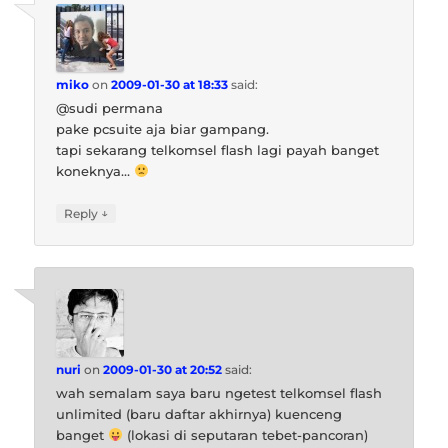
miko
on
2009-01-30 at 18:33
said:
@sudi permana
pake pcsuite aja biar gampang.
tapi sekarang telkomsel flash lagi payah banget
koneknya…
↓
Reply
nuri
on
2009-01-30 at 20:52
said:
wah semalam saya baru ngetest telkomsel flash
unlimited (baru daftar akhirnya) kuenceng
banget
(lokasi di seputaran tebet-pancoran)