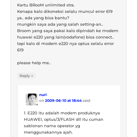
Kartu BRooM unlimited xtra.
Kenapa kalo dikoneksi selalu muncul error 619
ya.. ada yang bisa bantu?
mungkin saya ada yang salah setting-an..
Broom yang saya pakai kalo dipindah ke modem
huawei e220 yang lain(vodafone) bisa connect..
tapi kalo di modem e220 nya optus selalu error
619
please help me..
↓
Reply
nuri
on
2009-06-10 at 18:44
said:
1. E220 itu adalah modem produknya
HUAWEI, optus/3/FLASH dll itu cuman
sablonan nama operator yg
menggunakannya ajah.