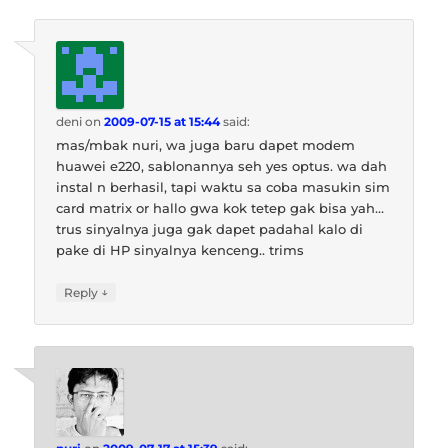
deni
on
2009-07-15 at 15:44
said:
mas/mbak nuri, wa juga baru dapet modem
huawei e220, sablonannya seh yes optus. wa dah
instal n berhasil, tapi waktu sa coba masukin sim
card matrix or hallo gwa kok tetep gak bisa yah…
trus sinyalnya juga gak dapet padahal kalo di
pake di HP sinyalnya kenceng.. trims
↓
Reply