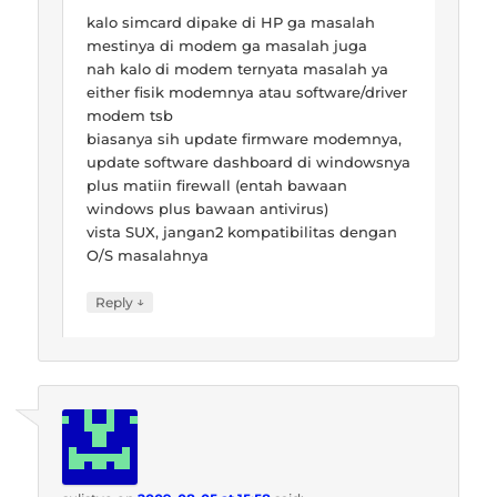
kalo simcard dipake di HP ga masalah
mestinya di modem ga masalah juga
nah kalo di modem ternyata masalah ya
either fisik modemnya atau software/driver
modem tsb
biasanya sih update firmware modemnya,
update software dashboard di windowsnya
plus matiin firewall (entah bawaan
windows plus bawaan antivirus)
vista SUX, jangan2 kompatibilitas dengan
O/S masalahnya
↓
Reply