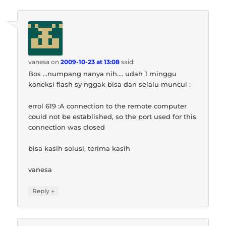
vanesa
on
2009-10-23 at 13:08
said:
Bos …numpang nanya nih…. udah 1 minggu
koneksi flash sy nggak bisa dan selalu muncul :
errol 619 :A connection to the remote computer
could not be established, so the port used for this
connection was closed
bisa kasih solusi, terima kasih
vanesa
↓
Reply