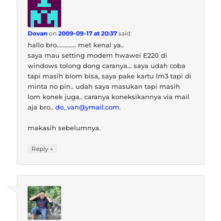
Dovan
on
2009-09-17 at 20:37
said:
hallo bro…………. met kenal ya..
saya mau setting modem hwawei E220 di
windows tolong dong caranya… saya udah coba
tapi masih blom bisa, saya pake kartu Im3 tapi di
minta no pin.. udah saya masukan tapi masih
lom konek juga.. caranya koneksikannya via mail
aja bro..
do_van@ymail.com
.
makasih sebelumnya.
↓
Reply