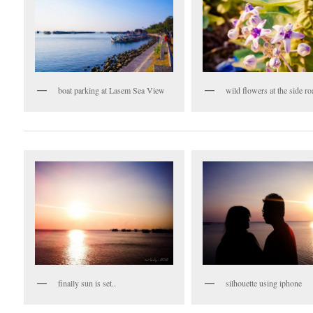
boat parking at Lasem Sea View
wild flowers at the side ro
finally sun is set..
silhouette using iphone