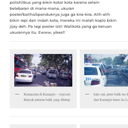
polishitkus yang bikin kotor kota karena selain
betebaran di mana-mana, ukuran
poster/baliho/spanduknya juga ga kira-kira. Alih-alih
bikin rapi dan indah kota, mereka ini malah koplo bikin
jijay deh. Pa lagi poster istri Walikota yang ga keruan
ukurannya itu. Ewww, yikes!!
Kemacetan di Karanglo – Arjosari.
kalo sial, puter balik mo
Banyak putaran balik yang ditutup
dari Karanglo harus ke 