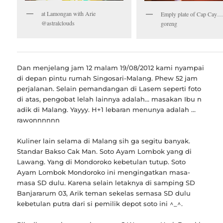
at Lamongan with Arie
Emply plate of Cap Cay…
@astralclouds
goreng
Dan menjelang jam 12 malam 19/08/2012 kami nyampai
di depan pintu rumah Singosari-Malang. Phew 52 jam
perjalanan. Selain pemandangan di Lasem seperti foto
di atas, pengobat lelah lainnya adalah… masakan Ibu n
adik di Malang. Yayyy. H+1 lebaran menunya adalah …
rawonnnnnn
Kuliner lain selama di Malang sih ga segitu banyak.
Standar Bakso Cak Man. Soto Ayam Lombok yang di
Lawang. Yang di Mondoroko kebetulan tutup. Soto
Ayam Lombok Mondoroko ini mengingatkan masa-
masa SD dulu. Karena selain letaknya di samping SD
Banjararum 03, Arik teman sekelas semasa SD dulu
kebetulan putra dari si pemilik depot soto ini ^_^.