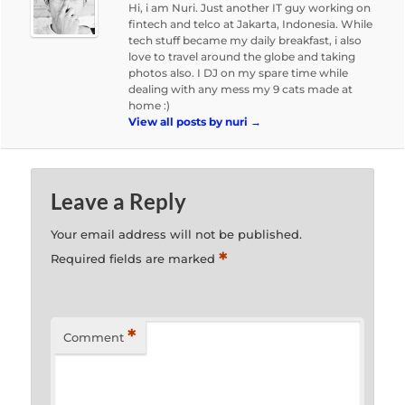
Hi, i am Nuri. Just another IT guy working on
fintech and telco at Jakarta, Indonesia. While
tech stuff became my daily breakfast, i also
love to travel around the globe and taking
photos also. I DJ on my spare time while
dealing with any mess my 9 cats made at
home :)
View all posts by nuri
→
Leave a Reply
Your email address will not be published.
*
Required fields are marked
*
Comment