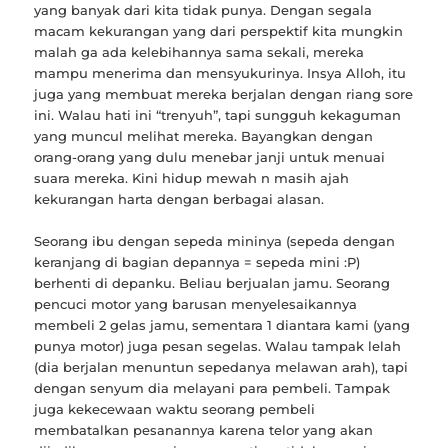
yang banyak dari kita tidak punya. Dengan segala
macam kekurangan yang dari perspektif kita mungkin
malah ga ada kelebihannya sama sekali, mereka
mampu menerima dan mensyukurinya. Insya Alloh, itu
juga yang membuat mereka berjalan dengan riang sore
ini. Walau hati ini “trenyuh”, tapi sungguh kekaguman
yang muncul melihat mereka. Bayangkan dengan
orang-orang yang dulu menebar janji untuk menuai
suara mereka. Kini hidup mewah n masih ajah
kekurangan harta dengan berbagai alasan.
Seorang ibu dengan sepeda mininya (sepeda dengan
keranjang di bagian depannya = sepeda mini :P)
berhenti di depanku. Beliau berjualan jamu. Seorang
pencuci motor yang barusan menyelesaikannya
membeli 2 gelas jamu, sementara 1 diantara kami (yang
punya motor) juga pesan segelas. Walau tampak lelah
(dia berjalan menuntun sepedanya melawan arah), tapi
dengan senyum dia melayani para pembeli. Tampak
juga kekecewaan waktu seorang pembeli
membatalkan pesanannya karena telor yang akan