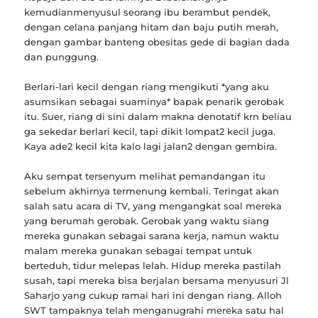
kemudianmenyusul seorang ibu berambut pendek,
dengan celana panjang hitam dan baju putih merah,
dengan gambar banteng obesitas gede di bagian dada
dan punggung.
Berlari-lari kecil dengan riang mengikuti *yang aku
asumsikan sebagai suaminya* bapak penarik gerobak
itu. Suer, riang di sini dalam makna denotatif krn beliau
ga sekedar berlari kecil, tapi dikit lompat2 kecil juga.
Kaya ade2 kecil kita kalo lagi jalan2 dengan gembira.
Aku sempat tersenyum melihat pemandangan itu
sebelum akhirnya termenung kembali. Teringat akan
salah satu acara di TV, yang mengangkat soal mereka
yang berumah gerobak. Gerobak yang waktu siang
mereka gunakan sebagai sarana kerja, namun waktu
malam mereka gunakan sebagai tempat untuk
berteduh, tidur melepas lelah. Hidup mereka pastilah
susah, tapi mereka bisa berjalan bersama menyusuri Jl
Saharjo yang cukup ramai hari ini dengan riang. Alloh
SWT tampaknya telah menganugrahi mereka satu hal