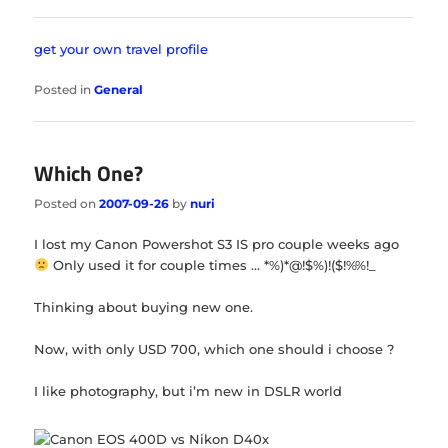
get your own travel profile
Posted in
General
Which One?
Posted on
2007-09-26
by
nuri
I lost my Canon Powershot S3 IS pro couple weeks ago
Only used it for couple times … *%)*@!$%)!($!%%!_
Thinking about buying new one.
Now, with only USD 700, which one should i choose ?
I like photography, but i’m new in DSLR world