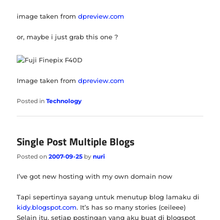
image taken from
dpreview.com
or, maybe i just grab this one ?
Image taken from
dpreview.com
Posted in
Technology
Single Post Multiple Blogs
Posted on
2007-09-25
by
nuri
I’ve got new hosting with my own domain now
Tapi sepertinya sayang untuk menutup blog lamaku di
kidy.blogspot.com
. It’s has so many stories (ceileee)
Selain itu, setiap postingan yang aku buat di blogspot