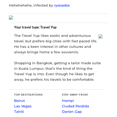
Hehehehehe, infected by
ryosaeba
Your travel type: Travel Yup
The Travel Yup likes exotic and adventurous
travel, but prefers big cities with fast paced life.
He has a keen interest in other cultures and
always brings home a few souvenirs.
Shopping in Bangkok, getting a tailor made suite
in Kuala Lumpur, that’s the kind of thing the
Travel Yup is into. Even though he likes to get
away, he prefers his travels to be comfortable.
TOP DESTINATIONS:
STAY AWAY FROM:
Beirut
Hampi
Las Vegas
Ciudad Perdida
Tahiti
Darien Gap