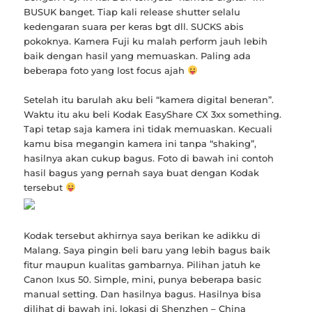
BUSUK banget. Tiap kali release shutter selalu
kedengaran suara per keras bgt dll. SUCKS abis
pokoknya. Kamera Fuji ku malah perform jauh lebih
baik dengan hasil yang memuaskan. Paling ada
beberapa foto yang lost focus ajah
Setelah itu barulah aku beli “kamera digital beneran”.
Waktu itu aku beli Kodak EasyShare CX 3xx something.
Tapi tetap saja kamera ini tidak memuaskan. Kecuali
kamu bisa megangin kamera ini tanpa “shaking”,
hasilnya akan cukup bagus. Foto di bawah ini contoh
hasil bagus yang pernah saya buat dengan Kodak
tersebut
Kodak tersebut akhirnya saya berikan ke adikku di
Malang. Saya pingin beli baru yang lebih bagus baik
fitur maupun kualitas gambarnya. Pilihan jatuh ke
Canon Ixus 50. Simple, mini, punya beberapa basic
manual setting. Dan hasilnya bagus. Hasilnya bisa
dilihat di bawah ini, lokasi di Shenzhen – China