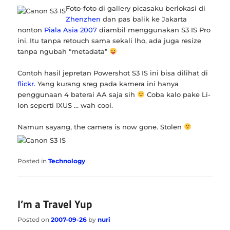
Foto-foto di gallery picasaku berlokasi di
Zhenzhen
dan pas balik ke Jakarta
nonton
Piala Asia 2007
diambil menggunakan S3 IS Pro
ini. Itu tanpa retouch sama sekali lho, ada juga resize
tanpa ngubah “metadata”
Contoh hasil jepretan Powershot S3 IS ini bisa dilihat di
flickr.
Yang kurang sreg pada kamera ini hanya
penggunaan 4 baterai AA saja sih
Coba kalo pake Li-
Ion seperti IXUS … wah cool.
Namun sayang, the camera is now gone. Stolen
Posted in
Technology
I’m a Travel Yup
Posted on
2007-09-26
by
nuri