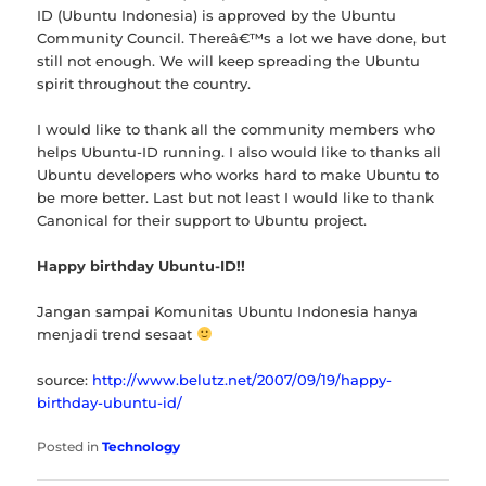
ID (Ubuntu Indonesia) is approved by the Ubuntu
Community Council. Thereâ€™s a lot we have done, but
still not enough. We will keep spreading the Ubuntu
spirit throughout the country.
I would like to thank all the community members who
helps Ubuntu-ID running. I also would like to thanks all
Ubuntu developers who works hard to make Ubuntu to
be more better. Last but not least I would like to thank
Canonical for their support to Ubuntu project.
Happy birthday Ubuntu-ID!!
Jangan sampai Komunitas Ubuntu Indonesia hanya
menjadi trend sesaat
source:
http://www.belutz.net/2007/09/19/happy-
birthday-ubuntu-id/
Posted in
Technology