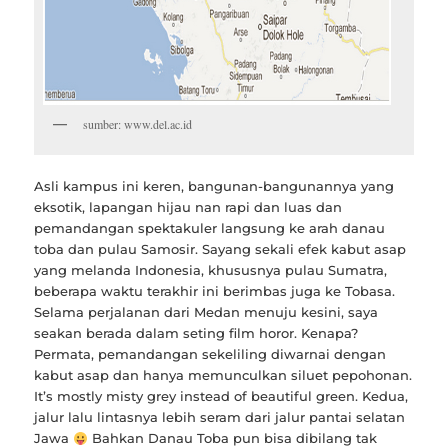
sumber: www.del.ac.id
Asli kampus ini keren, bangunan-bangunannya yang
eksotik, lapangan hijau nan rapi dan luas dan
pemandangan spektakuler langsung ke arah danau
toba dan pulau Samosir. Sayang sekali efek kabut asap
yang melanda Indonesia, khususnya pulau Sumatra,
beberapa waktu terakhir ini berimbas juga ke Tobasa.
Selama perjalanan dari Medan menuju kesini, saya
seakan berada dalam seting film horor. Kenapa?
Permata, pemandangan sekeliling diwarnai dengan
kabut asap dan hanya memunculkan siluet pepohonan.
It’s mostly misty grey instead of beautiful green. Kedua,
jalur lalu lintasnya lebih seram dari jalur pantai selatan
Jawa
Bahkan Danau Toba pun bisa dibilang tak