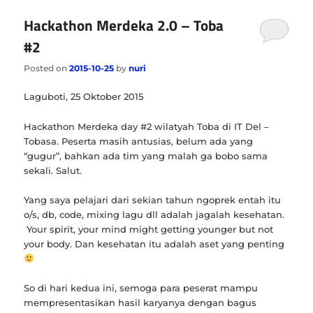
Hackathon Merdeka 2.0 – Toba
#2
Posted on
2015-10-25
by
nuri
Laguboti, 25 Oktober 2015
Hackathon Merdeka day #2 wilatyah Toba di IT Del –
Tobasa. Peserta masih antusias, belum ada yang
“gugur”, bahkan ada tim yang malah ga bobo sama
sekali. Salut.
Yang saya pelajari dari sekian tahun ngoprek entah itu
o/s, db, code, mixing lagu dll adalah jagalah kesehatan.
Your spirit, your mind might getting younger but not
your body. Dan kesehatan itu adalah aset yang penting
So di hari kedua ini, semoga para peserat mampu
mempresentasikan hasil karyanya dengan bagus