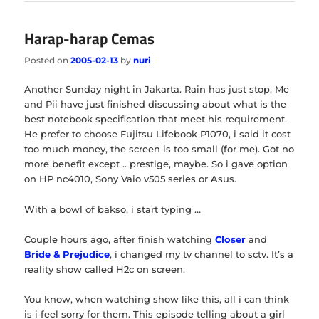
Harap-harap Cemas
Posted on
2005-02-13
by
nuri
Another Sunday night in Jakarta. Rain has just stop. Me
and Pii have just finished discussing about what is the
best notebook specification that meet his requirement.
He prefer to choose Fujitsu Lifebook P1070, i said it cost
too much money, the screen is too small (for me). Got no
more benefit except .. prestige, maybe. So i gave option
on HP nc4010, Sony Vaio v505 series or Asus.
With a bowl of bakso, i start typing …
Couple hours ago, after finish watching
Closer
and
Bride & Prejudice
, i changed my tv channel to sctv. It’s a
reality show called H2c on screen.
You know, when watching show like this, all i can think
is i feel sorry for them. This episode telling about a girl