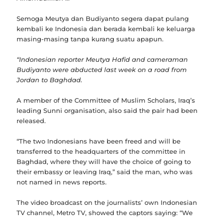
Semoga Meutya dan Budiyanto segera dapat pulang
kembali ke Indonesia dan berada kembali ke keluarga
masing-masing tanpa kurang suatu apapun.
“Indonesian reporter Meutya Hafid and cameraman
Budiyanto were abducted last week on a road from
Jordan to Baghdad.
A member of the Committee of Muslim Scholars, Iraq’s
leading Sunni organisation, also said the pair had been
released.
“The two Indonesians have been freed and will be
transferred to the headquarters of the committee in
Baghdad, where they will have the choice of going to
their embassy or leaving Iraq,” said the man, who was
not named in news reports.
The video broadcast on the journalists’ own Indonesian
TV channel, Metro TV, showed the captors saying: “We