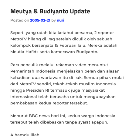
Meutya & Budiyanto Update
Posted on
2005-02-21
by
nuri
Seperti yang udah kita ketahui bersama, 2 reporter
MetroTV hilang di Iraq setelah diculik oleh sebuah
kelompok bersenjata 15 Februari lalu. Mereka adalah
Meutia Hafidz serta kamerawan Budiyanto.
Para penculik melalui rekaman video menuntut
Pemerintah Indonesia menjelaskan peran dan alasan
kehadiran dua wartawan itu di Irak. Semua pihak mulai
dari MetroTV sendiri, tokoh-tokoh muslim Indonesia
hingga Presiden RI termasuk juga masyarakat
internasional telah berusaha untuk mengupayakan
pembebasan kedua reporter tersebut.
Menurut BBC news hari ini, kedua warga Indonesia
tersebut telah dibebaskan tanpa syarat apapun.
Alhamdulillah …