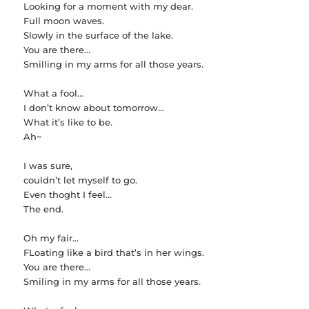
Looking for a moment with my dear.
Full moon waves.
Slowly in the surface of the lake.
You are there…
Smilling in my arms for all those years.
What a fool…
I don’t know about tomorrow…
What it’s like to be.
Ah~
I was sure,
couldn’t let myself to go.
Even thoght I feel…
The end.
Oh my fair…
FLoating like a bird that’s in her wings.
You are there…
Smiling in my arms for all those years.