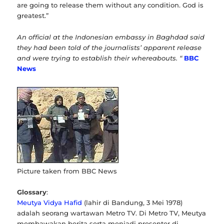
are going to release them without any condition. God is
greatest.”
An official at the Indonesian embassy in Baghdad said
they had been told of the journalists’ apparent release
and were trying to establish their whereabouts. “
BBC
News
Picture taken from BBC News
Glossary
:
Meutya Vidya Hafid
(lahir di Bandung, 3 Mei 1978)
adalah seorang wartawan Metro TV. Di Metro TV, Meutya
membawakan berita serta menjadi presenter di