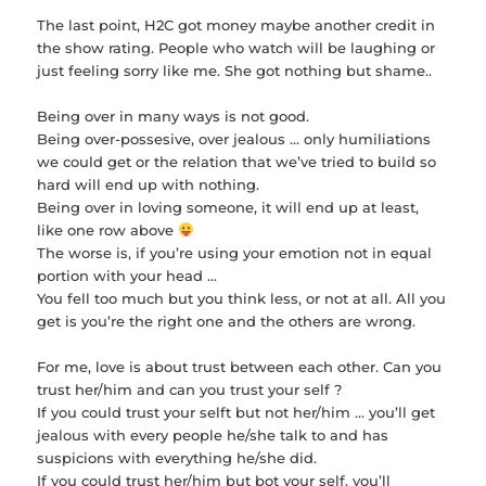
The last point, H2C got money maybe another credit in
the show rating. People who watch will be laughing or
just feeling sorry like me. She got nothing but shame..
Being over in many ways is not good.
Being over-possesive, over jealous … only humiliations
we could get or the relation that we’ve tried to build so
hard will end up with nothing.
Being over in loving someone, it will end up at least,
like one row above
The worse is, if you’re using your emotion not in equal
portion with your head …
You fell too much but you think less, or not at all. All you
get is you’re the right one and the others are wrong.
For me, love is about trust between each other. Can you
trust her/him and can you trust your self ?
If you could trust your selft but not her/him … you’ll get
jealous with every people he/she talk to and has
suspicions with everything he/she did.
If you could trust her/him but bot your self, you’ll