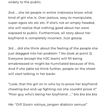
widely to the public.
2nd … she let people in entire indonesia know what
kind of girl she is. Over jealous, easy to manipulate,
super egois etc etc etc. If she’s not an empty headed,
she will realize that nothing good about her were
exposed to public. Furthermore, all story about her
boyfriend is completely incorrect. Just gossip.
3rd … did she think about the feeling of the people she
just dragged into her problem ? No (look at point 2).
Everyone (except the H2C team) will fill being
emabrrassed or might be humiliated because of this.
And if she (able to) think further, people on the street
will start talking in her backr.
“Look, that the girl on tv who try to prove her boyfriend
cheating but end up fighting coz she couldnt prove it”
“Poor guy who’s being her boyfriend ….” bla bla bla bla
Me: “Oi!!! Sisain rotinya, jangan diabisin semua”