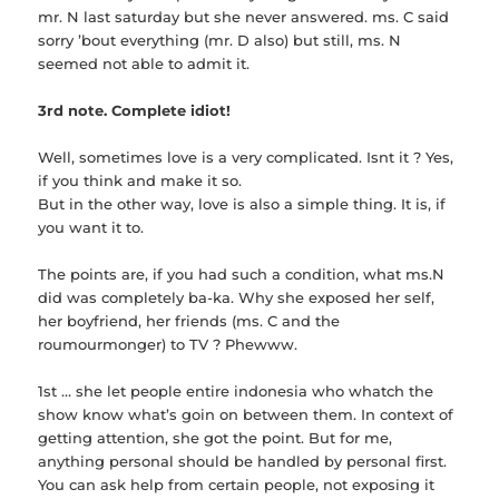
mr. N last saturday but she never answered. ms. C said
sorry ’bout everything (mr. D also) but still, ms. N
seemed not able to admit it.
3rd note. Complete idiot!
Well, sometimes love is a very complicated. Isnt it ? Yes,
if you think and make it so.
But in the other way, love is also a simple thing. It is, if
you want it to.
The points are, if you had such a condition, what ms.N
did was completely ba-ka. Why she exposed her self,
her boyfriend, her friends (ms. C and the
roumourmonger) to TV ? Phewww.
1st … she let people entire indonesia who whatch the
show know what’s goin on between them. In context of
getting attention, she got the point. But for me,
anything personal should be handled by personal first.
You can ask help from certain people, not exposing it