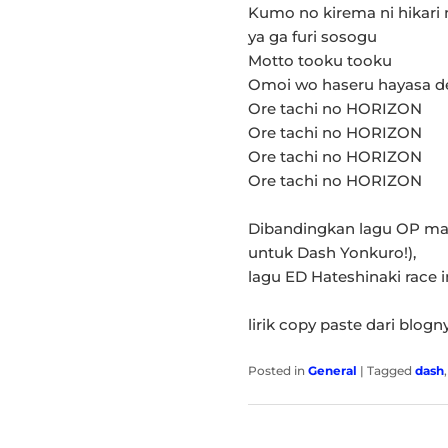
Kumo no kirema ni hikari 
ya ga furi sosogu
Motto tooku tooku
Omoi wo haseru hayasa d
Ore tachi no HORIZON
Ore tachi no HORIZON
Ore tachi no HORIZON
Ore tachi no HORIZON
Dibandingkan lagu OP mau
untuk Dash Yonkuro!),
lagu ED Hateshinaki race i
lirik copy paste dari blog
Posted in
General
|
Tagged
dash