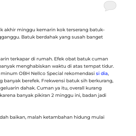
jak akhir minggu kemarin kok terserang batuk-
ganggu. Batuk berdahak yang susah banget
arin terkapar di rumah. Efek obat batuk cuman
banyak menghabiskan waktu di atas tempat tidur.
in minum OBH Nellco Special rekomendasi
si dia
,
 banyak berefek. Frekwensi batuk sih berkurang,
 ngeluarin dahak. Cuman ya itu, overall kurang
rena banyak pikiran 2 minggu ini, badan jadi
k dah baikan, malah ketambahan hidung mulai