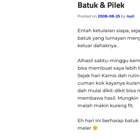
Batuk & Pilek
Posted on
2008-08-25
by
nuri
Entah ketularan siapa, se
batuk yang lumayan meng
keluar dahaknya.
Alhasil sabtu-minggu kem
bisa membuat saya lebih 
Sejak hari Kamis dah rut
cuman kok kayanya kurang
dah mulai dikit-dikit bisa
membawa hasil. Mungkin ka
malah makin kurang fit.
Eh hari ini berharap batu
meler