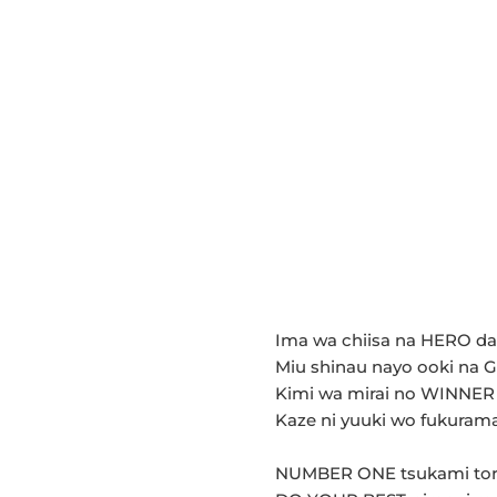
Ima wa chiisa na HERO d
Miu shinau nayo ooki na
Kimi wa mirai no WINNER
Kaze ni yuuki wo fukurama 
NUMBER ONE tsukami tor