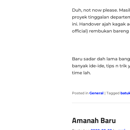
Duh, not now please. Masih
proyek tinggalan departe
ini. Handover ajah kagak 
official) rembukan bareng
Baru sadar dah lama bang
banyak ide-ide, tips n trik
time lah.
Posted in
General
|
Tagged
batu
Amanah Baru