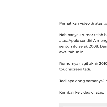
Perhatikan video di atas b
Nah banyak rumor telah b
atas. Apple sendiri Â me
sentuh itu sejak 2008. Dan
awal tahun ini.
Rumornya (lagi) akhir 20
touchscreen tadi.
Jadi apa dong namanya? 
Kembali ke video di atas.