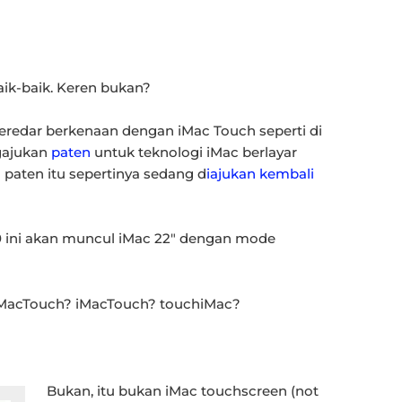
aik-baik. Keren bukan?
eredar berkenaan dengan iMac Touch seperti di
ngajukan
paten
untuk teknologi iMac berlayar
 paten itu sepertinya sedang d
iajukan kembali
10 ini akan muncul iMac 22″ dengan mode
MacTouch? iMacTouch? touchiMac?
Bukan, itu bukan iMac touchscreen (not