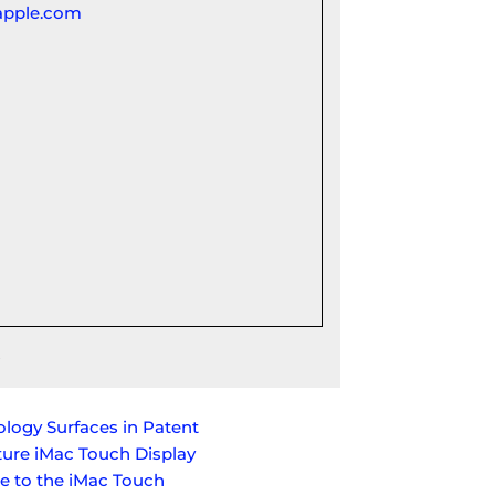
logy Surfaces in Patent
ture iMac Touch Display
 to the iMac Touch