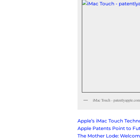
iMac Touch - patentlyapple.com
Apple’s iMac Touch Techno
Apple Patents Point to Fu
The Mother Lode: Welcome