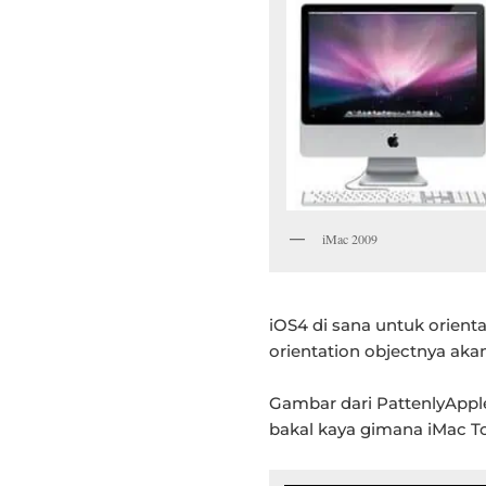
iMac 2009
iOS4 di sana untuk orienta
orientation objectnya aka
Gambar dari PattenlyApple
bakal kaya gimana iMac T