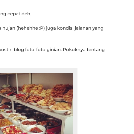
ang cepat deh.
 hujan (hehehhe :P) juga kondisi jalanan yang
postin blog foto-foto ginian. Pokoknya tentang