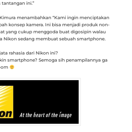
antangan ini.”
as Kimura menambahkan “Kami ingin menciptakan
h konsep kamera. Ini bisa menjadi produk non-
mat yang cukup menggoda buat digosipin walau
a Nikon sedang membuat sebuah smartphone.
jata rahasia dari Nikon ini?
ikin smartphone? Semoga sih penampilannya ga
 Zoom