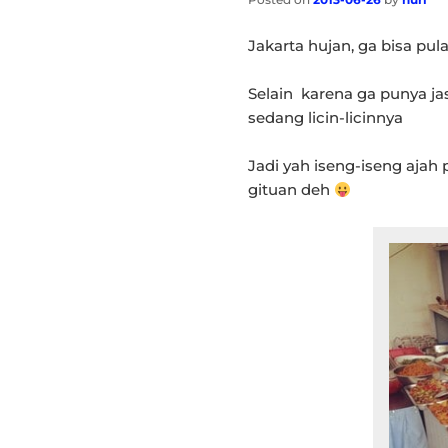
Jakarta hujan, ga bisa pul
Selain karena ga punya jas
sedang licin-licinnya
Jadi yah iseng-iseng ajah 
gituan deh