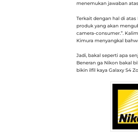
menemukan jawaban atas t
Terkait dengan hal di at
produk yang akan menguba
camera-consumer.”. Kali
Kimura menyangkal bahw
Jadi, bakal seperti apa sen
Beneran ga Nikon bakal b
bikin ilfil kaya Galaxy S4