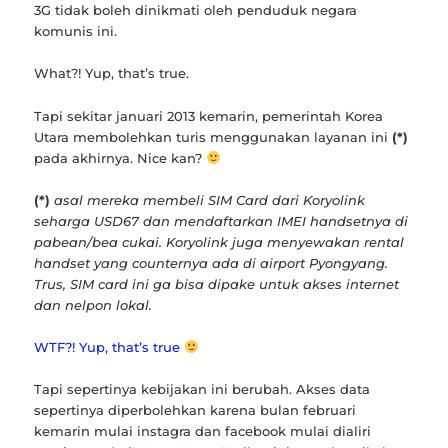
3G tidak boleh dinikmati oleh penduduk negara
komunis ini.
What?! Yup, that’s true.
Tapi sekitar januari 2013 kemarin, pemerintah Korea
Utara membolehkan turis menggunakan layanan ini
(*)
pada akhirnya. Nice kan?
(*)
asal mereka membeli SIM Card dari Koryolink
seharga USD67 dan mendaftarkan IMEI handsetnya di
pabean/bea cukai. Koryolink juga menyewakan rental
handset yang counternya ada di airport Pyongyang.
Trus, SIM card ini ga bisa dipake untuk akses internet
dan nelpon lokal.
WTF?! Yup, that’s true
Tapi sepertinya kebijakan ini berubah. Akses data
sepertinya diperbolehkan karena bulan februari
kemarin mulai instagra dan facebook mulai dialiri