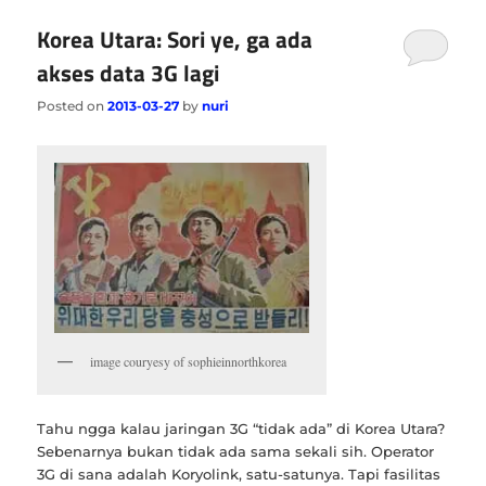
Korea Utara: Sori ye, ga ada
akses data 3G lagi
Posted on
2013-03-27
by
nuri
image couryesy of sophieinnorthkorea
Tahu ngga kalau jaringan 3G “tidak ada” di Korea Utara?
Sebenarnya bukan tidak ada sama sekali sih. Operator
3G di sana adalah Koryolink, satu-satunya. Tapi fasilitas