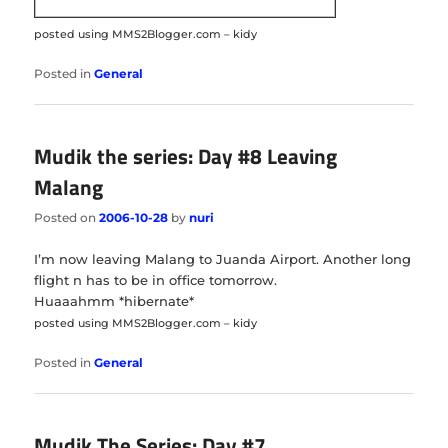
posted using MMS2Blogger.com – kidy
Posted in
General
Mudik the series: Day #8 Leaving
Malang
Posted on
2006-10-28
by
nuri
I’m now leaving Malang to Juanda Airport. Another long
flight n has to be in office tomorrow.
Huaaahmm *hibernate*
posted using MMS2Blogger.com – kidy
Posted in
General
Mudik The Series: Day #7,