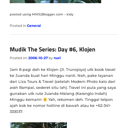
posted using MMS2Blogger.com – kidy
Posted in
General
Mudik The Series: Day #6, Klojen
Posted on
2006-10-27
by
nuri
Jam 8 pagi dah ke Klojen (Jl. Trunojoyo) utk book travel
ke Juanda buat hari Minggu nanti. Nah, pake layanan
dari Liza Tours & Travel (setelah Modern Photo kalo dari
arah Rampal, sederet situ lah). Travel ini pula yang saya
gunakan utk rute Juanda-Malang (Karanglo Indah)
Minggu kemarin
Yah, rekomen deh. Tinggal telpon
ajah kok ke nomor hotline di bawah atau ke +62-341-
333037.