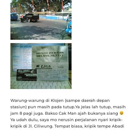
Warung-warung di Klojen (sampe daerah depan
stasiun) pun masih pada tutup.Ya jelas lah tutup, masih
jam 8 pagi juga. Bakso Cak Man ajah bukanya siang
Ya udah dulu, saya mo nerusin perjalanan nyari kripik-
kripik di Jl. Ciliwung. Tempat biasa, kripik tempe Abadi