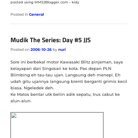
posted using MMS2Blogger.com – kidy
Posted in
General
Mudik The Series: Day #5 JJS
Posted on
2006-10-26
by
nuri
Sore ini berbekal motor Kawasaki Blitz pinjeman, saya
kelayapan dari Singosari ke kota. Pas depan PLN
Blimbing eh tau-tau ujan. Langsung deh menepi. Eh
udah gitu ujannya langsung brenti berganti grimis kecil
biasa. Ngeledek deh.
Ke Matos bentar utk beliin adik sepatu, trus cabut ke
alun-alun.