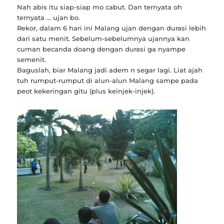
Nah abis itu siap-siap mo cabut. Dan ternyata oh
ternyata … ujan bo.
Rekor, dalam 6 hari ini Malang ujan dengan durasi lebih
dari satu menit. Sebelum-sebelumnya ujannya kan
cuman becanda doang dengan durasi ga nyampe
semenit.
Baguslah, biar Malang jadi adem n segar lagi. Liat ajah
tuh rumput-rumput di alun-alun Malang sampe pada
peot kekeringan gitu (plus keinjek-injek).