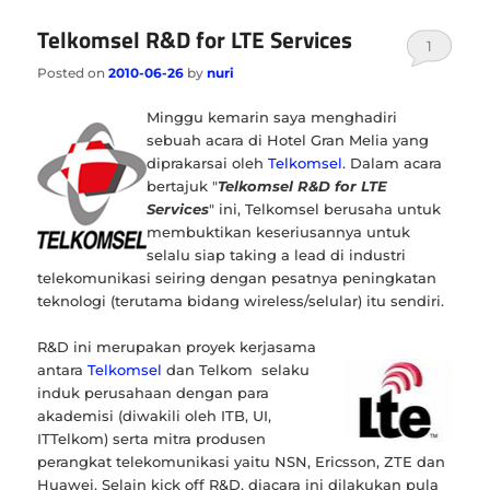
Telkomsel R&D for LTE Services
1
Posted on
2010-06-26
by
nuri
Minggu kemarin saya menghadiri
sebuah acara di Hotel Gran Melia yang
diprakarsai oleh
Telkomsel
. Dalam acara
bertajuk "
Telkomsel R&D for LTE
Services
" ini, Telkomsel berusaha untuk
membuktikan keseriusannya untuk
selalu siap taking a lead di industri
telekomunikasi seiring dengan pesatnya peningkatan
teknologi (terutama bidang wireless/selular) itu sendiri.
R&D ini merupakan proyek kerjasama
antara
Telkomsel
dan Telkom
selaku
induk perusahaan dengan para
akademisi (diwakili oleh ITB, UI,
ITTelkom) serta mitra produsen
perangkat telekomunikasi yaitu NSN, Ericsson, ZTE dan
Huawei. Selain kick off R&D, diacara ini dilakukan pula