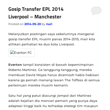
Gosip Transfer EPL 2014
Liverpool – Manchester
Posted on
2014-05-20
by
nuri
Melanjutkan postingan saya sebelumnya mengenai
gosip transfer EPL musim panas 2014-2015, mari kita
alihkan perhatian ke duo kota Liverpool.
Everton
tampil konsisten di bawah kepemimpinan
Roberto Martinez. Ga tanggung-tanggung, mereka
membuat David Moyes harus dicemooh habis-habisan
karena ga pernah menang lawan The Toffess di semua
pertemuan mereka musim kemarin.
Satu hal yang patut diacungi jempol dari Martinez
adalah kejelian dia mencari pemain yang punya daya
adaptasi tinggi baik itu terhadap strategi tim maupun