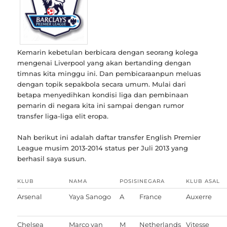
Kemarin kebetulan berbicara dengan seorang kolega
mengenai Liverpool yang akan bertanding dengan
timnas kita minggu ini. Dan pembicaraanpun meluas
dengan topik sepakbola secara umum. Mulai dari
betapa menyedihkan kondisi liga dan pembinaan
pemarin di negara kita ini sampai dengan rumor
transfer liga-liga elit eropa.
Nah berikut ini adalah daftar transfer English Premier
League musim 2013-2014 status per Juli 2013 yang
berhasil saya susun.
KLUB
NAMA
POSISI
NEGARA
KLUB ASAL
Arsenal
Yaya Sanogo
A
France
Auxerre
Chelsea
Marco van
M
Netherlands
Vitesse