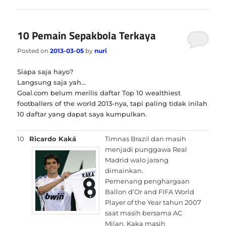
10 Pemain Sepakbola Terkaya
Posted on
2013-03-05
by
nuri
Siapa saja hayo?
Langsung saja yah…
Goal.com belum merilis daftar Top 10 wealthiest
footballers of the world 2013-nya, tapi paling tidak inilah
10 daftar yang dapat saya kumpulkan.
10
Ricardo Kaká
Timnas Brazil dan masih
menjadi punggawa Real
Madrid walo jarang
dimainkan.
Pemenang penghargaan
Ballon d’Or and FIFA World
Player of the Year tahun 2007
saat masih bersama AC
Milan. Kaka masih