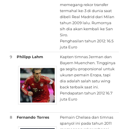
memegang rekor transfer
termahal ke-3 di dunia saat
dibeli Real Madrid dari Milan
tahun 2009 lalu. Rumornya
sih dia akan kembali ke San
Siro.
Penghasilan tahun 2012: 16.5
juta Euro
9
Philipp Lahm
Kapten timnas Jerman dan
Bayern Muenchen. Tingginya
ga segitu proporsional untuk
ukuran pemain Eropa, tapi
dia adalah salah satu wing
back terbaik saat ini.
Pendapatan tahun 2012 16.7
juta Euro
8
Fernando Torres
Pemain Chelsea dan timnas
spanyol ini pada tahun 2011