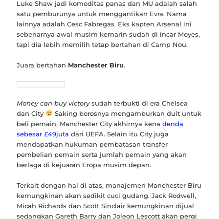
Luke Shaw jadi komoditas panas dan MU adalah salah
satu pemburunya untuk menggantikan Evra. Nama
lainnya adalah Cesc Fabregas. Eks kapten Arsenal ini
sebenarnya awal musim kemarin sudah di incar Moyes,
tapi dia lebih memilih tetap bertahan di Camp Nou.
Juara bertahan
Manchester Biru
.
Money can buy victory
sudah terbukti di era Chelsea
dan City
Saking borosnya mengamburkan duit untuk
beli pemain, Manchester City akhirnya kena
denda
sebesar £49juta
dari UEFA. Selain itu City juga
mendapatkan hukuman pembatasan transfer
pembelian pemain serta jumlah pemain yang akan
berlaga di kejuaran Eropa musim depan.
Terkait dengan hal di atas, manajemen Manchester Biru
kemungkinan akan sedikit cuci gudang. Jack Rodwell,
Micah Richards dan Scott Sinclair kemungkinan dijual
sedangkan Gareth Barry dan Joleon Lescott akan pergi