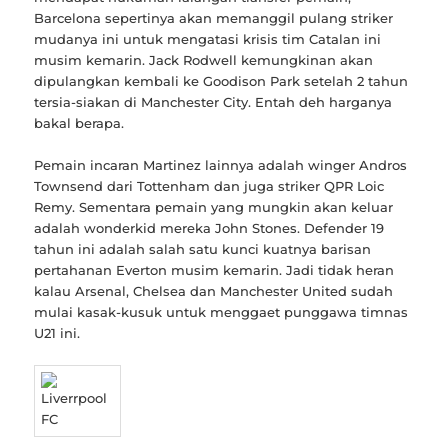
Barcelona sepertinya akan memanggil pulang striker
mudanya ini untuk mengatasi krisis tim Catalan ini
musim kemarin. Jack Rodwell kemungkinan akan
dipulangkan kembali ke Goodison Park setelah 2 tahun
tersia-siakan di Manchester City. Entah deh harganya
bakal berapa.
Pemain incaran Martinez lainnya adalah winger Andros
Townsend dari Tottenham dan juga striker QPR Loic
Remy. Sementara pemain yang mungkin akan keluar
adalah wonderkid mereka John Stones. Defender 19
tahun ini adalah salah satu kunci kuatnya barisan
pertahanan Everton musim kemarin. Jadi tidak heran
kalau Arsenal, Chelsea dan Manchester United sudah
mulai kasak-kusuk untuk menggaet punggawa timnas
U21 ini.