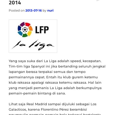
2014
Posted on
2013-07-16
by
nuri
Yang saya suka dari La Liga adalah speed, kecepatan.
Tim-tim liga Spanyol ini jika bertanding seluruh jengkal
lapangan berasa terpakai semua dan tempo
permainannya cepat. Entah itu klub gurem ketemu
klub raksasa apalagi raksasa ketemu raksasa. Hal lain
yang menjadi pemanis La Liga adalah berkumpulnya
pemain-pemain bintang di sana.
Lihat saja Real Madrid sampai dijuluki sebagai Los
Galacticos, karena Florentino Pérez berambisi
ngumpulin permain-pemain bola terkenal bertalenta