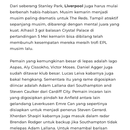
Dari seberang Stanley Park,
Liverpool
juga harus mulai
berbenah habis-habisan. Musim kemarin menjadi
musim paling dramatis untuk The Reds. Tampil atraktif
sepanjang musim, dibarengi dengan mental juara yang
kuat. Alhasil 3 gol balasan Crystal Palace di
pertandingan 5 Mei kemarin bisa dibilang telah
membunuh kesempatan mereka meraih trofi EPL
musim lalu.
Pemain yang kemungkinan besar di lepas adalah Iago
Aspas, Aly Cissokho, Victor Moses. Daniel Agger juga
sudah ditawar klub besar. Lucas Leiva kabarnya juga
bakal hengkang. Sementara itu yang rame digosipkan
diincar adalah Adam Lallana dari Southampton and
Steven Caulker dari Cardiff City. Pemain incaran lain
yang digosipkan pindah ke Anfield antara lain
gelandang Leverkusen Emre Can yang sepertinya
disiapkan untuk menjadi penerus Steven Gerrard.
Xherdan Shaqiri kabarnya juga masuk dalam radar
Brendan Rodger untuk backup jika Southampton tidak
melepas Adam Lallana. Untuk menambal barisan