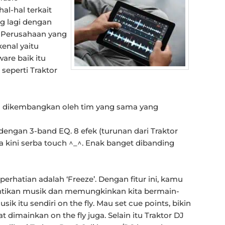
al-hal terkait
ng lagi dengan
. Perusahaan yang
enal yaitu
are baik itu
 seperti Traktor
dan dikembangkan oleh tim yang sama yang
engan 3-band EQ. 8 efek (turunan dari Traktor
 kini serba touch ^_^. Enak banget dibanding
erhatian adalah ‘Freeze’. Dengan fitur ini, kamu
entikan musik dan memungkinkan kita bermain-
 itu sendiri on the fly. Mau set cue points, bikin
t dimainkan on the fly juga. Selain itu Traktor DJ