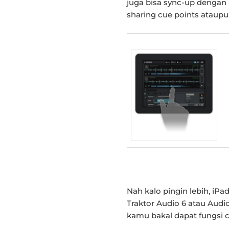
juga bisa sync-up dengan 
sharing cue points ataup
Nah kalo pingin lebih, iPa
Traktor Audio 6 atau Audio
kamu bakal dapat fungsi cu