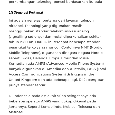
perkembangan teknologi ponsel berdasarkan itu pula
1G (Generasi Pertama)
Ini adalah generasi pertama dari layanan telepon
nirkabel. Teknologi yang digunakan masih
menggunakan standar telekomunikasi analog
(signalling radionya) dan mulai diperkenalkan sekitar
tahun 1980-an. Dari 1G ini terdapat beberapa standar
perangkat telko yang muncul. Contohnya NMT (Nordic
Mobile Telephone), digunakan dinegara-negara Nordic
seperti Swiss, Belanda, Eropa Timur dan Rusia.
Kemudian ada AMPS (Advanced Mobile Phone System)
banyak digunakan di Amerika dan Australia, TACS (Total
Access Communications System) di Inggris in the
United Kingdom dan ada beberapa lagi. Di Jepang pun
punya standar sendiri.
Di Indonesia pada era akhir 90an seingat saya ada
beberapa operator AMPS yang cukup dikenal pada
jamannya. Seperti Komselindo, Mobisel, Telesera dan
Metrosel.