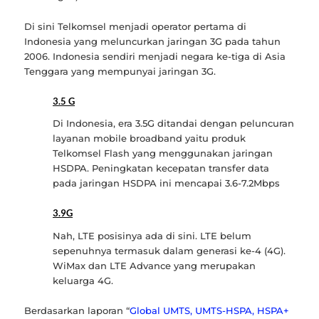
Di sini Telkomsel menjadi operator pertama di
Indonesia yang meluncurkan jaringan 3G pada tahun
2006. Indonesia sendiri menjadi negara ke-tiga di Asia
Tenggara yang mempunyai jaringan 3G.
3.5 G
Di Indonesia, era 3.5G ditandai dengan peluncuran
layanan mobile broadband yaitu produk
Telkomsel Flash yang menggunakan jaringan
HSDPA. Peningkatan kecepatan transfer data
pada jaringan HSDPA ini mencapai 3.6-7.2Mbps
3.9G
Nah, LTE posisinya ada di sini. LTE belum
sepenuhnya termasuk dalam generasi ke-4 (4G).
WiMax dan LTE Advance yang merupakan
keluarga 4G.
Berdasarkan laporan “
Global UMTS, UMTS-HSPA, HSPA+