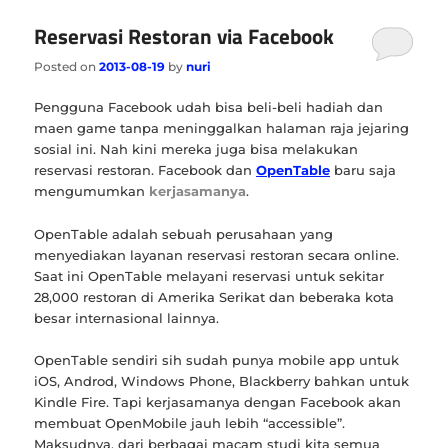
Reservasi Restoran via Facebook
Posted on
2013-08-19
by
nuri
Pengguna Facebook udah bisa beli-beli hadiah dan
maen game tanpa meninggalkan halaman raja jejaring
sosial ini. Nah kini mereka juga bisa melakukan
reservasi restoran. Facebook dan
OpenTable
baru saja
mengumumkan
kerjasamanya
.
OpenTable adalah sebuah perusahaan yang
menyediakan layanan reservasi restoran secara online.
Saat ini OpenTable melayani reservasi untuk sekitar
28,000 restoran di Amerika Serikat dan beberaka kota
besar internasional lainnya.
OpenTable sendiri sih sudah punya mobile app untuk
iOS, Androd, Windows Phone, Blackberry bahkan untuk
Kindle Fire. Tapi kerjasamanya dengan Facebook akan
membuat OpenMobile jauh lebih “accessible”.
Maksudnya, dari berbagai macam studi kita semua