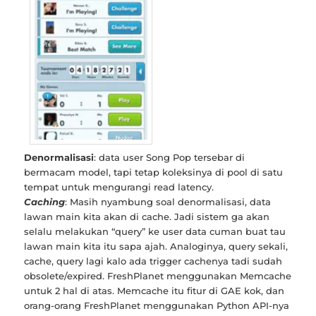
Denormalisasi
: data user Song Pop tersebar di
bermacam model, tapi tetap koleksinya di pool di satu
tempat untuk mengurangi read latency.
Caching
: Masih nyambung soal denormalisasi, data
lawan main kita akan di cache. Jadi sistem ga akan
selalu melakukan “query” ke user data cuman buat tau
lawan main kita itu sapa ajah. Analoginya, query sekali,
cache, query lagi kalo ada trigger cachenya tadi sudah
obsolete/expired. FreshPlanet menggunakan Memcache
untuk 2 hal di atas. Memcache itu fitur di GAE kok, dan
orang-orang FreshPlanet menggunakan Python API-nya