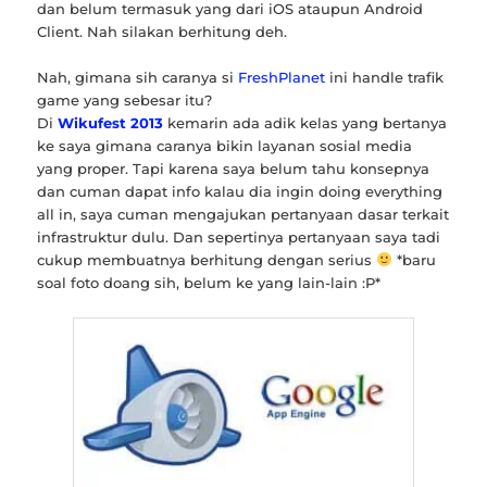
dan belum termasuk yang dari iOS ataupun Android
Client. Nah silakan berhitung deh.
Nah, gimana sih caranya si
FreshPlanet
ini handle trafik
game yang sebesar itu?
Di
Wikufest 2013
kemarin ada adik kelas yang bertanya
ke saya gimana caranya bikin layanan sosial media
yang proper. Tapi karena saya belum tahu konsepnya
dan cuman dapat info kalau dia ingin doing everything
all in, saya cuman mengajukan pertanyaan dasar terkait
infrastruktur dulu. Dan sepertinya pertanyaan saya tadi
cukup membuatnya berhitung dengan serius
*baru
soal foto doang sih, belum ke yang lain-lain :P*