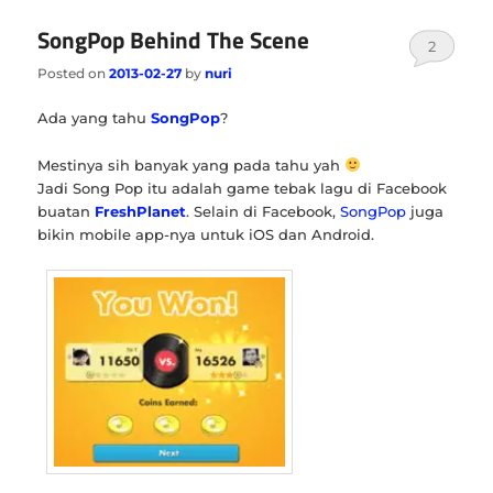
SongPop Behind The Scene
2
Posted on
2013-02-27
by
nuri
Ada yang tahu
SongPop
?
Mestinya sih banyak yang pada tahu yah
Jadi Song Pop itu adalah game tebak lagu di Facebook
buatan
FreshPlanet
. Selain di Facebook,
SongPop
juga
bikin mobile app-nya untuk iOS dan Android.