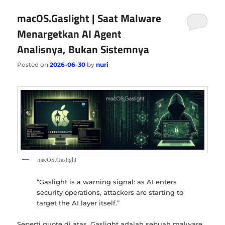
macOS.Gaslight | Saat Malware
Menargetkan AI Agent
Analisnya, Bukan Sistemnya
Posted on
2026-06-30
by
nuri
macOS.Gaslight
“Gaslight is a warning signal: as AI enters
security operations, attackers are starting to
target the AI layer itself.”
Seperti quote di atas, Gaslight adalah sebuah malware