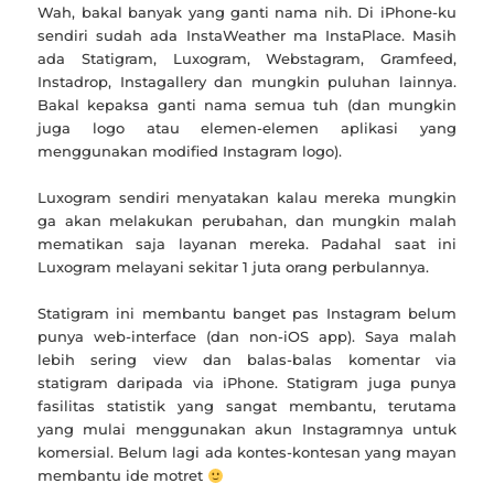
Wah, bakal banyak yang ganti nama nih. Di iPhone-ku
sendiri sudah ada InstaWeather ma InstaPlace. Masih
ada Statigram, Luxogram, Webstagram, Gramfeed,
Instadrop, Instagallery dan mungkin puluhan lainnya.
Bakal kepaksa ganti nama semua tuh (dan mungkin
juga logo atau elemen-elemen aplikasi yang
menggunakan modified Instagram logo).
Luxogram sendiri menyatakan kalau mereka mungkin
ga akan melakukan perubahan, dan mungkin malah
mematikan saja layanan mereka. Padahal saat ini
Luxogram melayani sekitar 1 juta orang perbulannya.
Statigram ini membantu banget pas Instagram belum
punya web-interface (dan non-iOS app). Saya malah
lebih sering view dan balas-balas komentar via
statigram daripada via iPhone. Statigram juga punya
fasilitas statistik yang sangat membantu, terutama
yang mulai menggunakan akun Instagramnya untuk
komersial. Belum lagi ada kontes-kontesan yang mayan
membantu ide motret