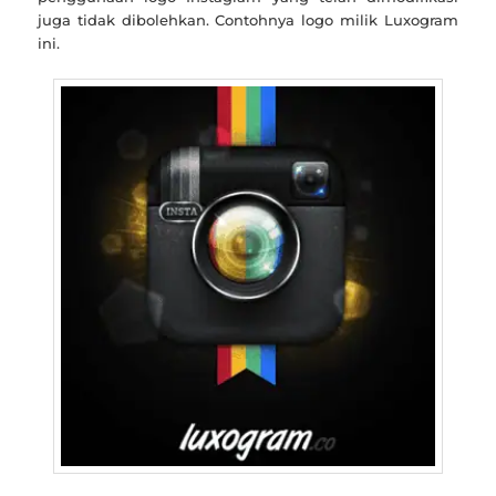
juga tidak dibolehkan. Contohnya logo milik Luxogram
ini.